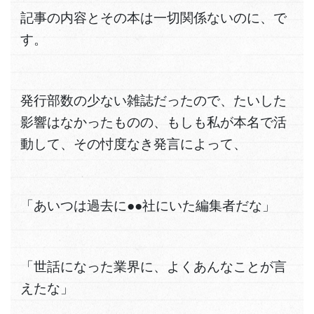
記事の内容とその本は一切関係ないのに、で
す。
発行部数の少ない雑誌だったので、たいした
影響はなかったものの、もしも私が本名で活
動して、その忖度なき発言によって、
「あいつは過去に●●社にいた編集者だな」
「世話になった業界に、よくあんなことが言
えたな」