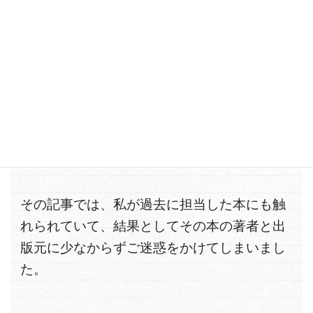
２つめは、
「これまで働いていた出版社、担
当した作家さんに迷惑をかけないため」。
以前、某雑誌に、当時所属していた出版社に
関連する記事で、私自身についてあることな
いことを書かれたことがあります。
その記事では、私が過去に担当した本にも触
れられていて、結果としてその本の著者と出
版元に少なからずご迷惑をかけてしまいまし
た。