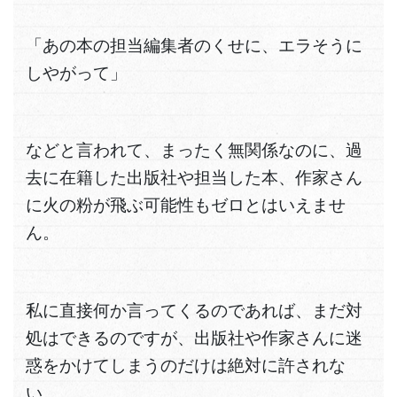
「あの本の担当編集者のくせに、エラそうに
しやがって」
などと言われて、まったく無関係なのに、過
去に在籍した出版社や担当した本、作家さん
に火の粉が飛ぶ可能性もゼロとはいえませ
ん。
私に直接何か言ってくるのであれば、まだ対
処はできるのですが、出版社や作家さんに迷
惑をかけてしまうのだけは絶対に許されな
い。